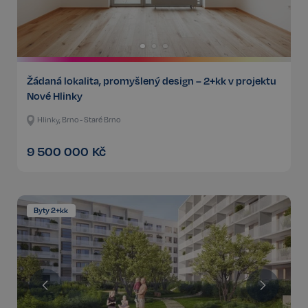
Žádaná lokalita, promyšlený design – 2+kk v projektu
Nové Hlinky
Hlinky, Brno - Staré Brno
9 500 000
Kč
Byty 2+kk