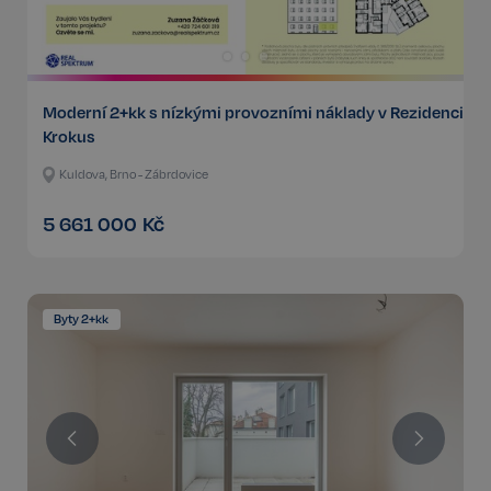
Moderní 2+kk s nízkými provozními náklady v Rezidenci
Krokus
Kuldova, Brno - Zábrdovice
5 661 000
Kč
Byty 2+kk