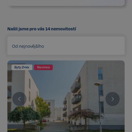
Našli jsme pro vás
14
nemovitostí
Od nejnovějšího
Byty 2+kk
Novinka