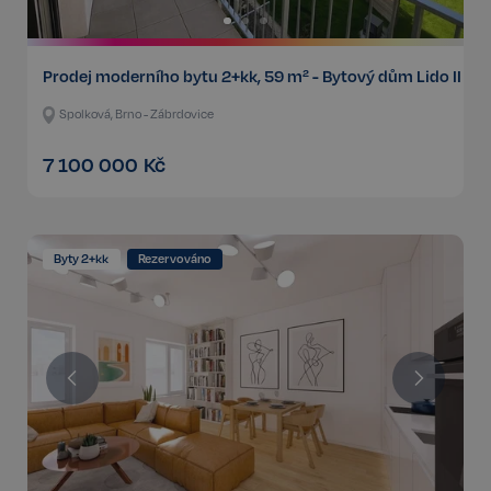
Prodej moderního bytu 2+kk, 59 m² - Bytový dům Lido II
Spolková, Brno - Zábrdovice
7 100 000
Kč
Byty 2+kk
Rezervováno