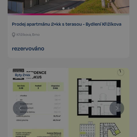
Prodej apartmánu 2+kk s terasou - Bydlení Křižíkova
Křižíkova, Brno
rezervováno
Byty 2+kk