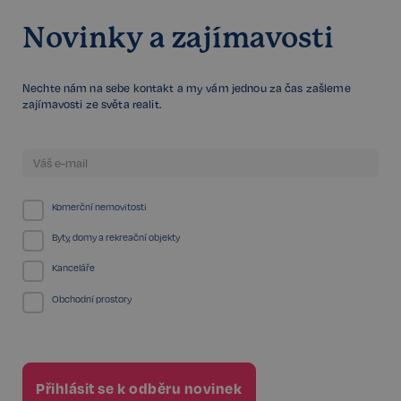
Novinky a zajímavosti
Nechte nám na sebe kontakt a my vám jednou za čas zašleme
zajímavosti ze světa realit.
VISITOR_PRIVACY_METADATA
5 měsíců
YouTube
4 týdny
.youtube.com
Komerční nemovitosti
Byty, domy a rekreační objekty
Kanceláře
Obchodní prostory