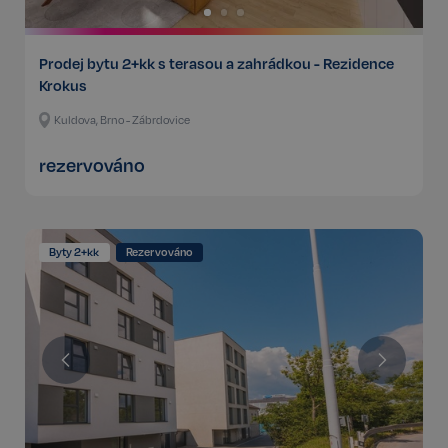
Prodej bytu 2+kk s terasou a zahrádkou - Rezidence
Krokus
Kuldova, Brno - Zábrdovice
rezervováno
Byty 2+kk
Rezervováno