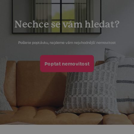
prohlížeče
www.realspektrum.cz
Nechce se vám hledat?
Pošlete poptávku, najdeme vám nejvhodnější nemovitost
Poptat nemovitost
udid
.realspektrum.cz
4 týdny 2
dny