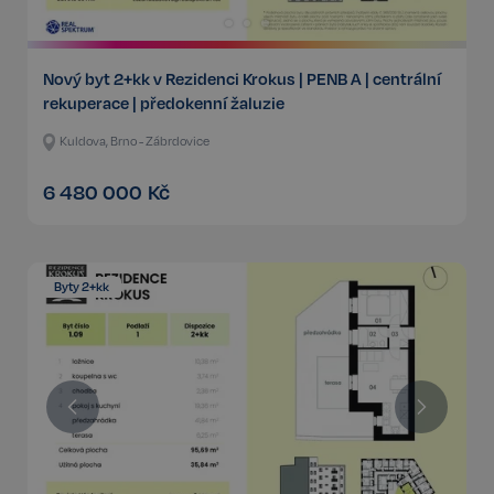
Nový byt 2+kk v Rezidenci Krokus | PENB A | centrální
rekuperace | předokenní žaluzie
Kuldova, Brno - Zábrdovice
6 480 000
Kč
Byty 2+kk