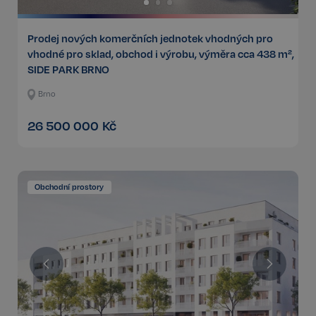
Prodej nových komerčních jednotek vhodných pro
vhodné pro sklad, obchod i výrobu, výměra cca 438 m²,
SIDE PARK BRNO
Brno
26 500 000
Kč
Obchodní prostory