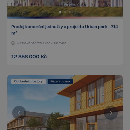
Prodej komerční jednotky v projektu Urban park - 214
m²
Svitavské nábřeží, Brno - Husovice
12 858 000
Kč
Obchodní prostory
Rezervováno