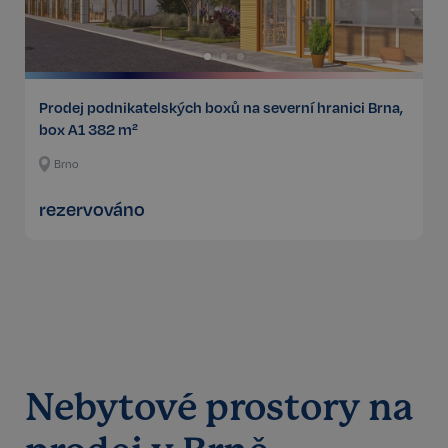
Prodej podnikatelských boxů na severní hranici Brna,
box A1 382 m²
Brno
rezervováno
Nebytové prostory na