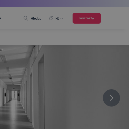
a
Kontakty
Hledat
Kč