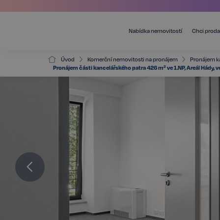
Nabídka nemovitostí
Chci proda
Úvod
Komerční nemovitosti na pronájem
Pronájem k
Pronájem části kancelářského patra 426 m² ve 1.NP, Areál Hády, 