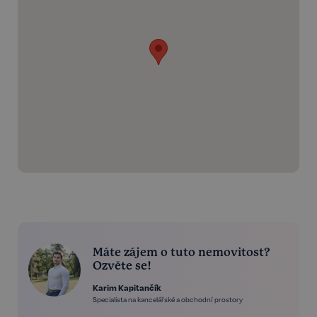
Máte zájem o tuto nemovitost?
Ozvěte se!
Karim Kapitančík
Specialista na kancelářské a obchodní prostory