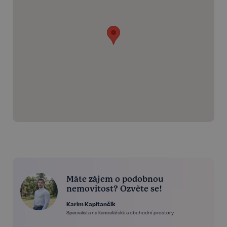
Máte zájem o podobnou
nemovitost? Ozvěte se!
Karim Kapitančík
Specialista na kancelářské a obchodní prostory