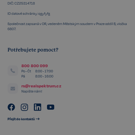
DIČ: CZ25314718
ID datové schránky: qgyfyfg
PHPSESSID
Zavřením
PHP.net
prohlížeče
www.realspektrum.cz
Společnost zapsaná v OR, vedeném Městským soudem v Praze oddíl B, vložka
6807.
Potřebujete pomoct?
800 800 099
Po - Čt
8:00 - 17:00
Pá
8:00 - 16:00
rs@realspektrum.cz
Napište nám!
Přejít do kontaktů
udid
.realspektrum.cz
4 týdny 2