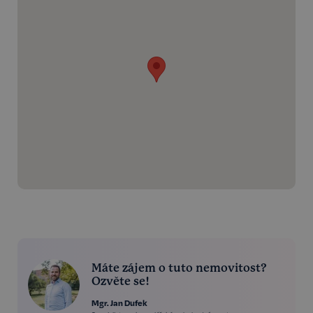
Máte zájem o tuto nemovitost?
Ozvěte se!
Mgr. Jan Dufek