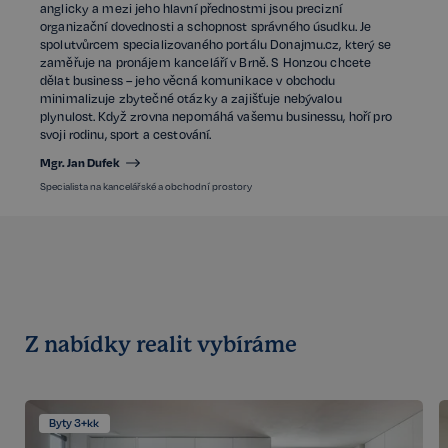
anglicky a mezi jeho hlavní přednostmi jsou precizní
organizační dovednosti a schopnost správného úsudku. Je
spolutvůrcem specializovaného portálu Donajmu.cz, který se
zaměřuje na pronájem kanceláří v Brně. S Honzou chcete
dělat business – jeho věcná komunikace v obchodu
minimalizuje zbytečné otázky a zajišťuje nebývalou
plynulost. Když zrovna nepomáhá vašemu businessu, hoří pro
svoji rodinu, sport a cestování.
Mgr. Jan Dufek
Specialista na kancelářské a obchodní prostory
Z nabídky realit vybíráme
Byty 3+kk