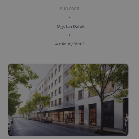
8.10.2025
Mgr. Jan Dufek
4 minuty čtení