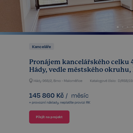
Kanceláře
Pronájem kancelářského celku 4
Hády, vedle městského okruhu,
Hády 968/2, Brno - Maloměřice
Katalogové číslo:
D/RSB/19
145 860
Kč
/
měsíc
+ provozní náklady, neplatíte provizi RK
Přejít na projekt