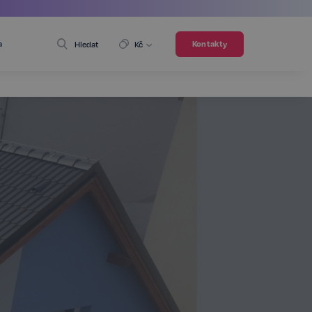
a
Kontakty
Hledat
Kč