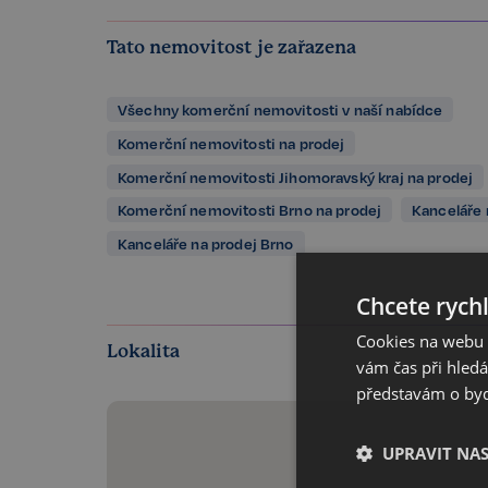
Tato nemovitost je zařazena
Všechny komerční nemovitosti v naší nabídce
Komerční nemovitosti na prodej
Komerční nemovitosti Jihomoravský kraj na prodej
Komerční nemovitosti Brno na prodej
Kanceláře 
Kanceláře na prodej Brno
Chcete rychl
Cookies na webu R
Lokalita
vám čas při hled
představám o bydl
UPRAVIT NA