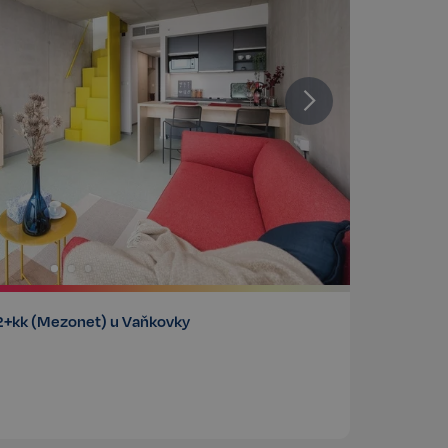
2+kk (Mezonet) u Vaňkovky