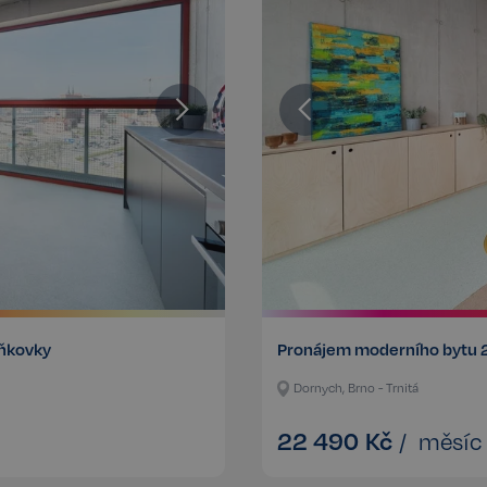
aňkovky
Pronájem moderního bytu 
Dornych, Brno - Trnitá
22 490
Kč
/
měsíc