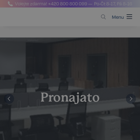
Volejte zdarma!
+420 800 800 099
— Po-Čt 8-17, Pá 8-16
Menu
Pronajato