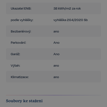
Ukazatel ENB:
38 kWh/m2 za rok
podle vyhlášky:
vyhláška 264/2020 Sb
Bezbariérový:
ano
Parkování:
Ano
Garáž:
Ano
Výtah:
ano
Klimatizace:
ano
Soubory ke stažení